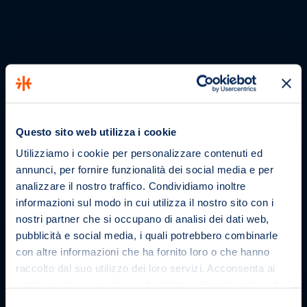
Questo sito web utilizza i cookie
Utilizziamo i cookie per personalizzare contenuti ed
annunci, per fornire funzionalità dei social media e per
analizzare il nostro traffico. Condividiamo inoltre
X
informazioni sul modo in cui utilizza il nostro sito con i
nostri partner che si occupano di analisi dei dati web,
pubblicità e social media, i quali potrebbero combinarle
con altre informazioni che ha fornito loro o che hanno
MUSEO
raccolto dal suo utilizzo dei loro servizi. Acconsenta ai
nostri cookie se continua ad utilizzare il nostro sito web.
Selezione