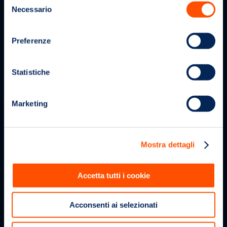
DEL BASKET
Necessario
del
ITALIANO
consenso
Preferenze
Statistiche
CONTATTI
Marketing
Email:
infomubit@bolognawelcome.it
Mostra dettagli
Accetta tutti i cookie
Acconsenti ai selezionati