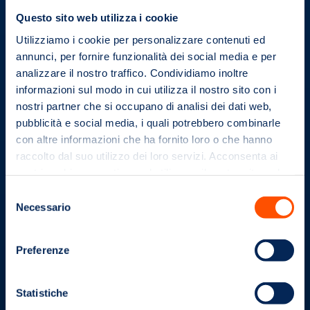
Questo sito web utilizza i cookie
Utilizziamo i cookie per personalizzare contenuti ed
annunci, per fornire funzionalità dei social media e per
analizzare il nostro traffico. Condividiamo inoltre
COMMUNITY &
informazioni sul modo in cui utilizza il nostro sito con i
PASSION
nostri partner che si occupano di analisi dei dati web,
pubblicità e social media, i quali potrebbero combinarle
Connect directly with a broad
con altre informazioni che ha fornito loro o che hanno
raccolto dal suo utilizzo dei loro servizi. Acconsenta ai
audience of enthusiasts, families,
nostri cookie se continua ad utilizzare il nostro sito web.
young athletes and institutions.
Selezione
Necessario
del
consenso
Preferenze
Statistiche